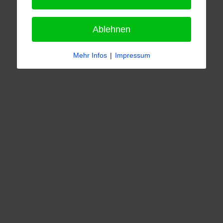
Ablehnen
Mehr Infos
|
Impressum