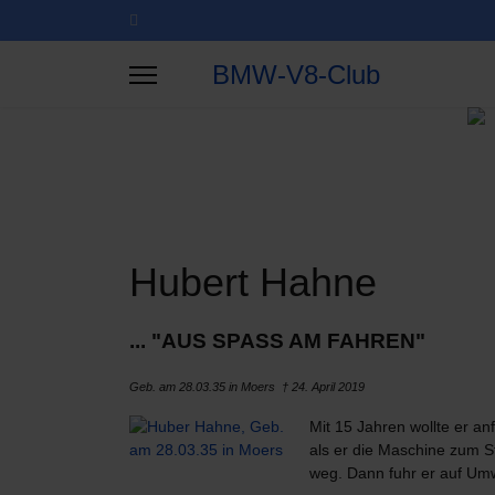
BMW-V8-Club
Hubert Hahne
... "AUS SPASS AM FAHREN"
Geb. am 28.03.35 in Moers † 24. April 2019
Mit 15 Jahren wollte er a
als er die Maschine zum St
weg. Dann fuhr er auf Umwe