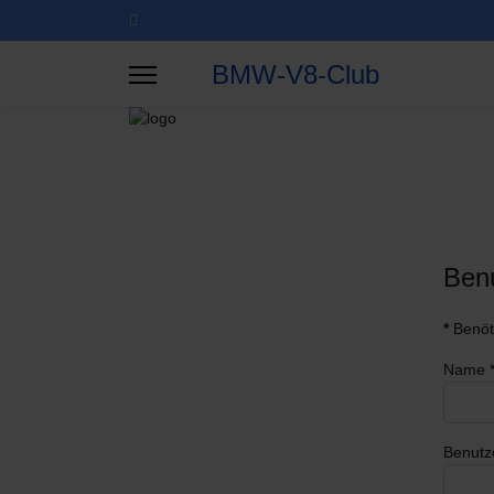
BMW-V8-Club
Benu
*
Benöt
Name
Benut