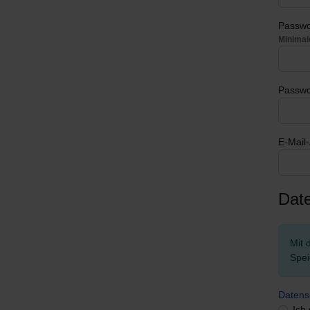
Passwo
Minimal
Passwo
E-Mail
Dat
Mit 
Spei
Datens
Ich