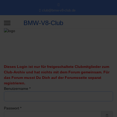
club@bmw-v8-club.de
BMW-V8-Club
Dieses Login ist nur für freigeschaltete Clubmitglieder zum
Club-Archiv und hat nichts mit dem Forum gemeinsam. Für
das Forum musst Du Dich auf der Forumsseite separat
registrieren.
Benutzername
*
Passwort
*