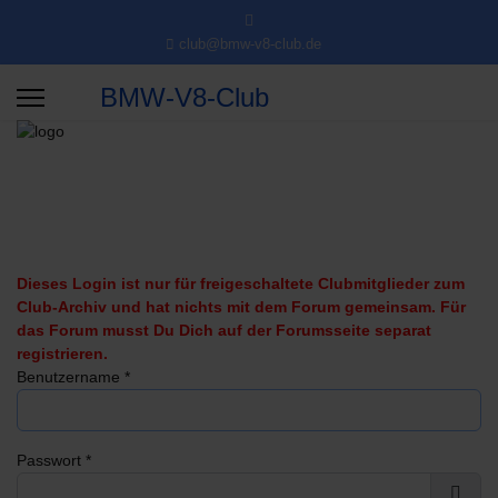
club@bmw-v8-club.de
BMW-V8-Club
Dieses Login ist nur für freigeschaltete Clubmitglieder zum
Club-Archiv und hat nichts mit dem Forum gemeinsam. Für
das Forum musst Du Dich auf der Forumsseite separat
registrieren.
Benutzername
*
Passwort
*