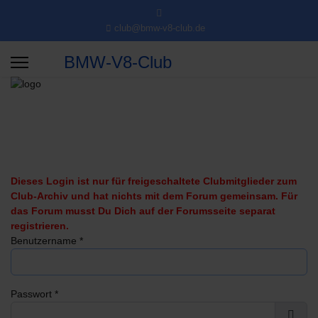
club@bmw-v8-club.de
BMW-V8-Club
Dieses Login ist nur für freigeschaltete Clubmitglieder zum
Club-Archiv und hat nichts mit dem Forum gemeinsam. Für
das Forum musst Du Dich auf der Forumsseite separat
registrieren.
Benutzername
*
Passwort
*