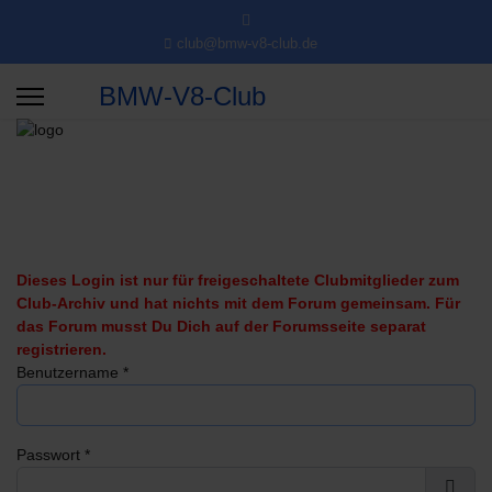
club@bmw-v8-club.de
BMW-V8-Club
Dieses Login ist nur für freigeschaltete Clubmitglieder zum
Club-Archiv und hat nichts mit dem Forum gemeinsam. Für
das Forum musst Du Dich auf der Forumsseite separat
registrieren.
Benutzername
*
Passwort
*