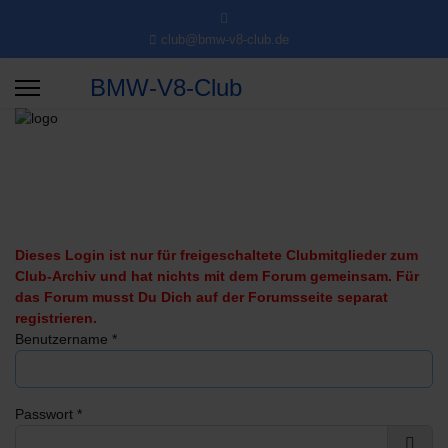
club@bmw-v8-club.de
BMW-V8-Club
Dieses Login ist nur für freigeschaltete Clubmitglieder zum
Club-Archiv und hat nichts mit dem Forum gemeinsam. Für
das Forum musst Du Dich auf der Forumsseite separat
registrieren.
Benutzername
*
Passwort
*