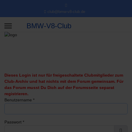
club@bmw-v8-club.de
BMW-V8-Club
Dieses Login ist nur für freigeschaltete Clubmitglieder zum
Club-Archiv und hat nichts mit dem Forum gemeinsam. Für
das Forum musst Du Dich auf der Forumsseite separat
registrieren.
Benutzername
*
Passwort
*