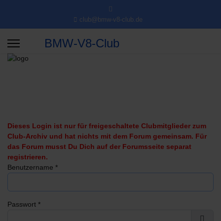
club@bmw-v8-club.de
BMW-V8-Club
Dieses Login ist nur für freigeschaltete Clubmitglieder zum
Club-Archiv und hat nichts mit dem Forum gemeinsam. Für
das Forum musst Du Dich auf der Forumsseite separat
registrieren.
Benutzername
*
Passwort
*