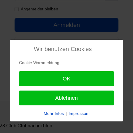
Passwort 
Angemeldet bleiben
Anmelden
Passwort vergessen?
Wir benutzen Cookies
Benutzername vergessen?
Cookie Warnmeldung
Noch kein Benutzerkonto erstellt?
OK
Ablehnen
Mehr Infos
|
Impressum
8 Club Clubnachrichten