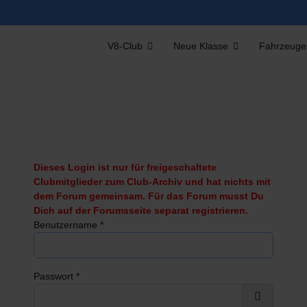
V8-Club
Neue Klasse
Fahrzeuge
Dieses Login ist nur für freigeschaltete
Clubmitglieder zum Club-Archiv und hat nichts mit
dem Forum gemeinsam. Für das Forum musst Du
Dich auf der Forumsseite separat registrieren.
Benutzername
*
Passwort
*