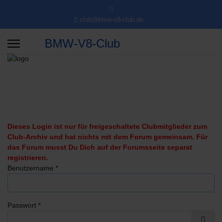
club@bmw-v8-club.de
BMW-V8-Club
Dieses Login ist nur für freigeschaltete Clubmitglieder zum
Club-Archiv und hat nichts mit dem Forum gemeinsam. Für
das Forum musst Du Dich auf der Forumsseite separat
registrieren.
Benutzername
*
Passwort
*