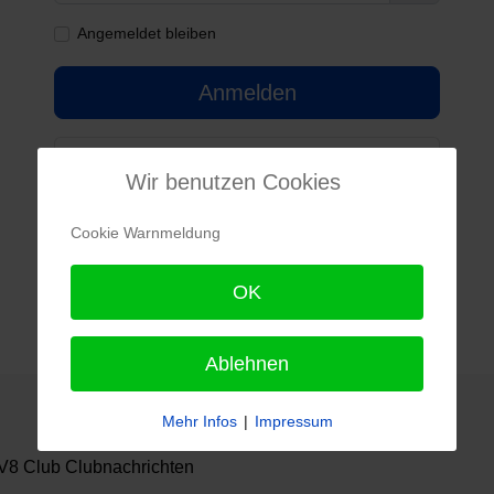
Passwort 
Angemeldet bleiben
Anmelden
Passwort vergessen?
Wir benutzen Cookies
Benutzername vergessen?
Cookie Warnmeldung
Noch kein Benutzerkonto erstellt?
OK
Ablehnen
Mehr Infos
|
Impressum
8 Club Clubnachrichten