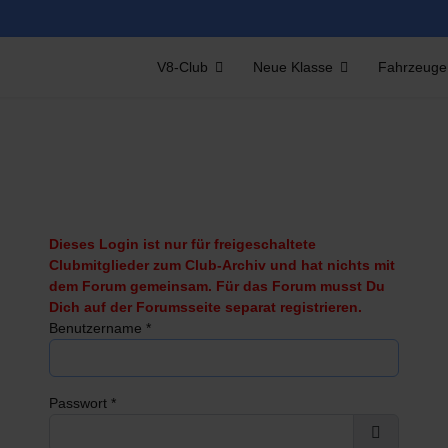
V8-Club
Neue Klasse
Fahrzeuge
Dieses Login ist nur für freigeschaltete
Clubmitglieder zum Club-Archiv und hat nichts mit
dem Forum gemeinsam. Für das Forum musst Du
Dich auf der Forumsseite separat registrieren.
Benutzername
*
Passwort
*