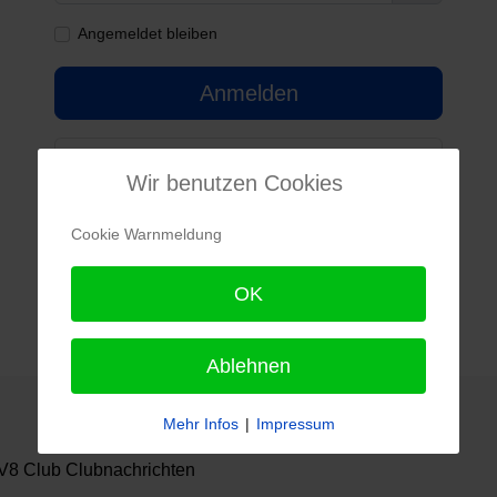
Passwort 
Angemeldet bleiben
Anmelden
Passwort vergessen?
Wir benutzen Cookies
Benutzername vergessen?
Cookie Warnmeldung
Noch kein Benutzerkonto erstellt?
OK
Ablehnen
Mehr Infos
|
Impressum
8 Club Clubnachrichten