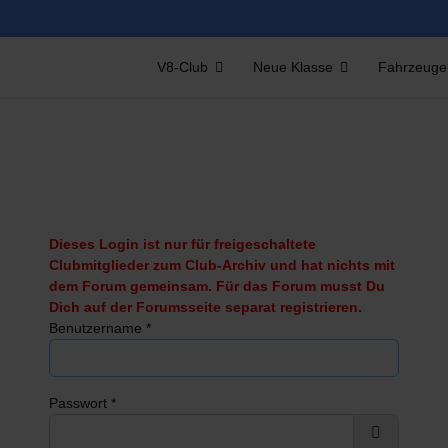
V8-Club
Neue Klasse
Fahrzeuge
Dieses Login ist nur für freigeschaltete
Clubmitglieder zum Club-Archiv und hat nichts mit
dem Forum gemeinsam. Für das Forum musst Du
Dich auf der Forumsseite separat registrieren.
Benutzername
*
Passwort
*