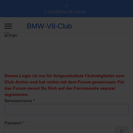
club@bmw-v8-club.de
BMW-V8-Club
Dieses Login ist nur für freigeschaltete Clubmitglieder zum
Club-Archiv und hat nichts mit dem Forum gemeinsam. Für
das Forum musst Du Dich auf der Forumsseite separat
registrieren.
Benutzername
*
Passwort
*