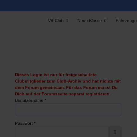
V8-Club
Neue Klasse
Fahrzeuge
Dieses Login ist nur für freigeschaltete
Clubmitglieder zum Club-Archiv und hat nichts mit
dem Forum gemeinsam. Für das Forum musst Du
Dich auf der Forumsseite separat registrieren.
Benutzername
*
Passwort
*