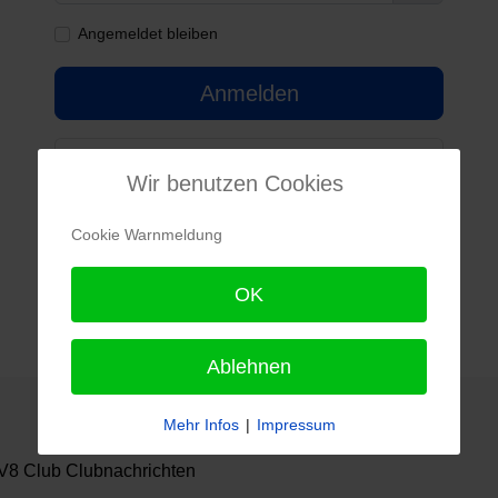
Passwort 
Angemeldet bleiben
Anmelden
Passwort vergessen?
Wir benutzen Cookies
Benutzername vergessen?
Cookie Warnmeldung
Noch kein Benutzerkonto erstellt?
OK
Ablehnen
Mehr Infos
|
Impressum
8 Club Clubnachrichten