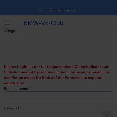
club@bmw-v8-club.de
BMW-V8-Club
Dieses Login ist nur für freigeschaltete Clubmitglieder zum
Club-Archiv und hat nichts mit dem Forum gemeinsam. Für
das Forum musst Du Dich auf der Forumsseite separat
registrieren.
Benutzername
*
Passwort
*