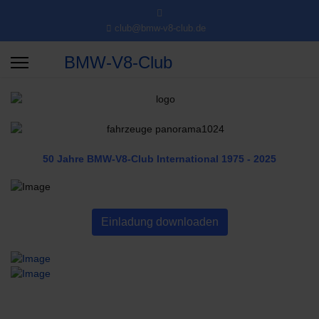
club@bmw-v8-club.de
BMW-V8-Club
50 Jahre BMW-V8-Club International
1975 - 2025
Einladung downloaden