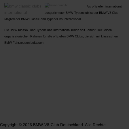
Als offizieller, international
ausgerichteter BMW-Typenclub ist der BMW V8 Club
Mitglied der BMW Classic and Typenclubs International.
Die BMW Klassik- und Typenclubs International bilden seit Januar 2003 einen
organisatorischen Rahmen für alle offiziellen BMW Clubs, die sich mit klassischen
BMW Fahrzeugen befassen.
Copyright © 2026 BMW-V8-Club Deutschland. Alle Rechte