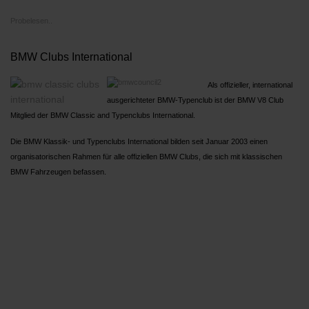
Probelesen..
BMW Clubs International
Als offizieller, international
ausgerichteter BMW-Typenclub ist der BMW V8 Club
Mitglied der BMW Classic and Typenclubs International.
Die BMW Klassik- und Typenclubs International bilden seit Januar 2003 einen
organisatorischen Rahmen für alle offiziellen BMW Clubs, die sich mit klassischen
BMW Fahrzeugen befassen.