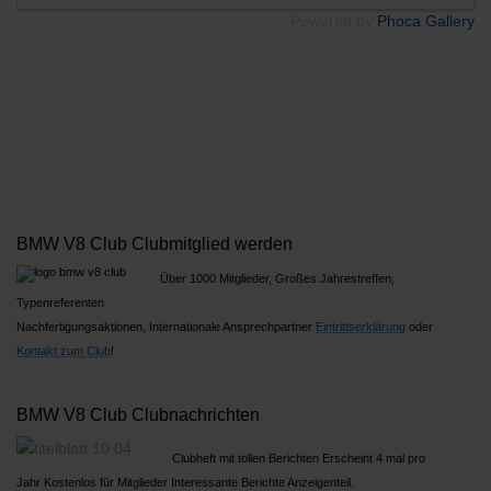
Powered by
Phoca Gallery
BMW V8 Club Clubmitglied werden
Über 1000 Mitglieder, Großes Jahrestreffen,
Typenreferenten
Nachfertigungsaktionen, Internationale Ansprechpartner
Ein
trittserklärung
oder
Kontakt zum Club
!
BMW V8 Club Clubnachrichten
Clubheft mit tollen Berichten Erscheint 4 mal pro
Jahr Kostenlos für Mitglieder Interessante Berichte Anzeigenteil.