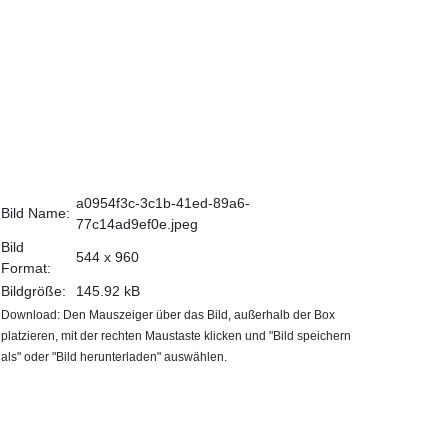
a0954f3c-3c1b-41ed-89a6-
Bild Name:
77c14ad9ef0e.jpeg
Bild
544 x 960
Format:
Bildgröße:
145.92 kB
Download: Den Mauszeiger über das Bild, außerhalb der Box
platzieren, mit der rechten Maustaste klicken und "Bild speichern
als" oder "Bild herunterladen" auswählen.