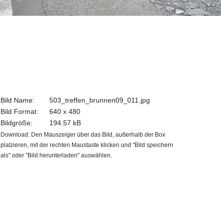
Bild Name:
503_treffen_brunnen09_011.jpg
Bild Format:
640 x 480
Bildgröße:
194.57 kB
Download: Den Mauszeiger über das Bild, außerhalb der Box
platzieren, mit der rechten Maustaste klicken und "Bild speichern
als" oder "Bild herunterladen" auswählen.