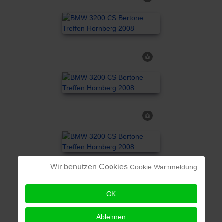
Wir benutzen Cookies
Cookie Warnmeldung
OK
Ablehnen