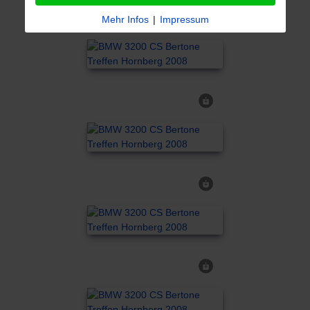
Mehr Infos
|
Impressum