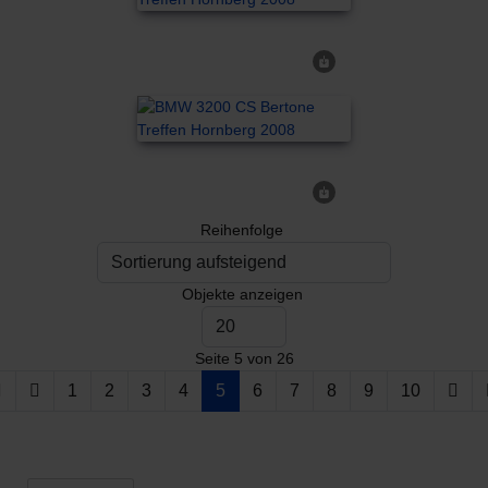
Reihenfolge
Objekte anzeigen
Seite 5 von 26
1
2
3
4
5
6
7
8
9
10