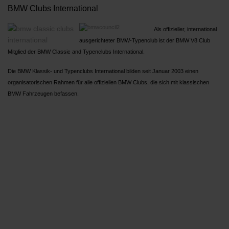
BMW Clubs International
Als offizieller, international
ausgerichteter BMW-Typenclub ist der BMW V8 Club
Mitglied der BMW Classic and Typenclubs International.
Die BMW Klassik- und Typenclubs International bilden seit Januar 2003 einen
organisatorischen Rahmen für alle offiziellen BMW Clubs, die sich mit klassischen
BMW Fahrzeugen befassen.