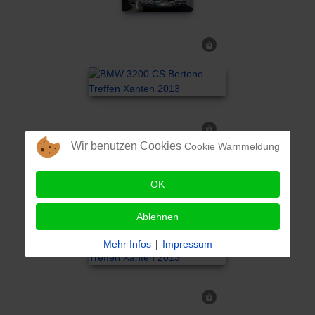
Wir benutzen Cookies
Cookie Warnmeldung
OK
Ablehnen
Mehr Infos
|
Impressum