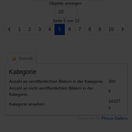
Objekte anzeigen
Seite 5 von 15
1
2
3
4
5
6
7
8
9
10
Statistik
Kategorie
Anzahl an veröffentlichten Bildern in der Kategorie:
300
Anzahl an nicht veröffentlichten Bildern in der
0
Kategorie:
14107
Kategorie ansehen:
x
Powered by
Phoca Gallery