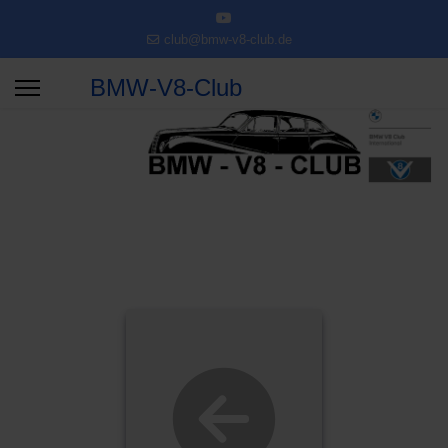
club@bmw-v8-club.de
BMW-V8-Club