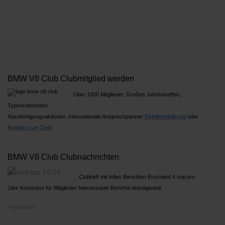
BMW V8 Club Clubmitglied werden
Über 1000 Mitglieder, Großes Jahrestreffen,
Typenreferenten
Nachfertigungsaktionen, Internationale Ansprechpartner
Ein
trittserklärung
oder
Kontakt zum Club
!
BMW V8 Club Clubnachrichten
Clubheft mit tollen Berichten Erscheint 4 mal pro
Jahr Kostenlos für Mitglieder Interessante Berichte Anzeigenteil.
Probelesen..