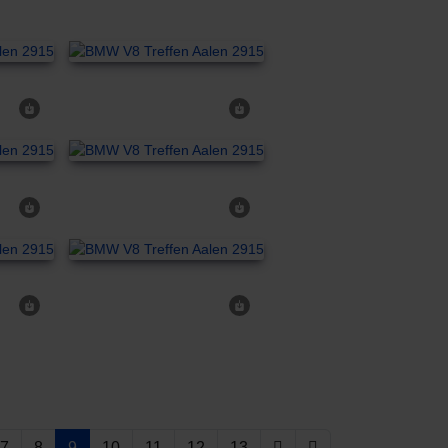
7
8
9
10
11
12
13