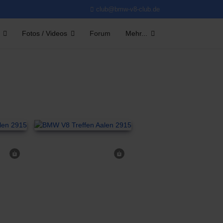
club@bmw-v8-club.de
Fotos / Videos
Forum
Mehr...