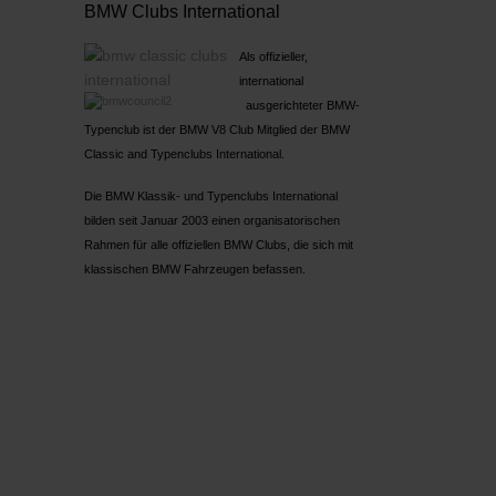
BMW Clubs International
Als offizieller,
international
ausgerichteter BMW-
Typenclub ist der BMW V8 Club Mitglied der BMW
Classic and Typenclubs International.
Die BMW Klassik- und Typenclubs International
bilden seit Januar 2003 einen organisatorischen
Rahmen für alle offiziellen BMW Clubs, die sich mit
klassischen BMW Fahrzeugen befassen.