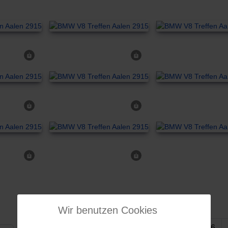
Wir benutzen Cookies
4
5
6