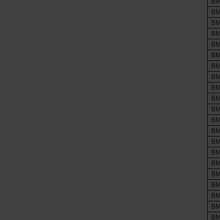
BM
BM
BM
BM
BM
BM
BM
BM
BM
BM
BM
BM
BM
BM
BM
BM
BM
BM
BM
BM
BM