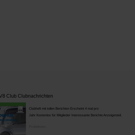
8 Club Clubnachrichten
Clubheft mit tollen Berichten Erscheint 4 mal pro
Jahr Kostenlos für Mitglieder Interessante Berichte Anzeigenteil.
Probelesen..