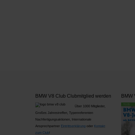
BMW V8 Club Clubmitglied werden
BMW V
Über 1000 Mitglieder,
Großes Jahrestreffen, Typenreferenten
Nachfertigungsaktionen, Internationale
Ansprechpartner
Ein
trittserklärung
oder
Kontakt
zum Club
!