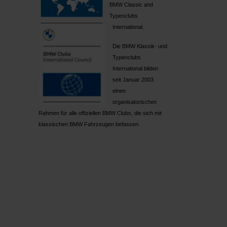
BMW Classic and
Typenclubs
International.
Die BMW Klassik- und
Typenclubs
International bilden
seit Januar 2003
einen
organisatorischen
Rahmen für alle offiziellen BMW Clubs, die sich mit
klassischen BMW Fahrzeugen befassen.