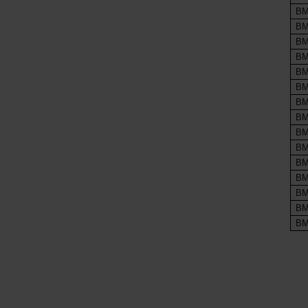
BM
BM
BM
BM
BM
BM
BM
BM
BM
BM
BM
BM
BM
BM
BM