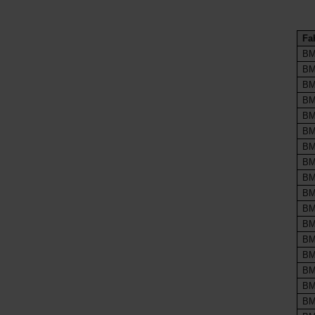
Fa
BM
BM
BM
BM
BMW
BMW
BM
BM
BM
BMW
BM
BM
BM
BM
BM
BM
BM