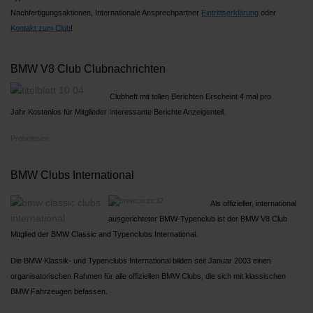
Nachfertigungsaktionen, Internationale Ansprechpartner
Ein
trittserklärung
oder
Kontakt zum Club
!
BMW V8 Club Clubnachrichten
Clubheft mit tollen Berichten Erscheint 4 mal pro
Jahr Kostenlos für Mitglieder Interessante Berichte Anzeigenteil.
Probelesen..
BMW Clubs International
Als offizieller, international
ausgerichteter BMW-Typenclub ist der BMW V8 Club
Mitglied der BMW Classic and Typenclubs International.
Die BMW Klassik- und Typenclubs International bilden seit Januar 2003 einen
organisatorischen Rahmen für alle offiziellen BMW Clubs, die sich mit klassischen
BMW Fahrzeugen befassen.