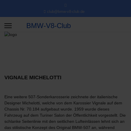
club@bmw-v8-club.de
BMW-V8-Club
VIGNALE MICHELOTTI
Eine weitere 507-Sonderkarosserie zeichnete der italienische
Designer Michelotti, welche von dem Karossier Vignale auf dem
Chassis Nr. 70.184 aufgebaut wurde. 1959 wurde dieses
Fahrzeug auf dem Turiner Salon der Öffentlichkeit vorgestellt. Die
schlanke Seitenlinie mit den seitlichen Lufteinlässen lehnt sich an
das stilistische Konzept des Original BMW-507 an, während