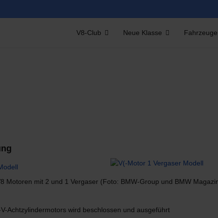
V8-Club
Neue Klasse
Fahrzeuge
ung
8 Motoren mit 2 und 1 Vergaser (Foto: BMW-Group und BMW Magazi
-V-Achtzylindermotors wird beschlossen und ausgeführt