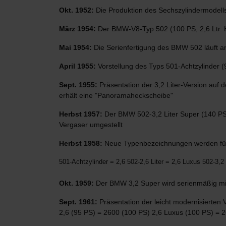
Okt. 1952:
Die Produktion des Sechszylindermodell
März 1954:
Der BMW-V8-Typ 502 (100 PS, 2,6 Ltr. Hu
Mai 1954:
Die Serienfertigung des BMW 502 läuft a
April 1955:
Vorstellung des Typs 501-Achtzylinder (
Sept. 1955:
Präsentation der 3,2 Liter-Version auf 
erhält eine "Panoramaheckscheibe"
Herbst 1957:
Der BMW 502-3,2 Liter Super (140 PS, 
Vergaser umgestellt
Herbst 1958:
Neue Typenbezeichnungen werden für 
501-Achtzylinder = 2,6 502-2,6 Liter = 2,6 Luxus 502-3,2 
Okt. 1959:
Der BMW 3,2 Super wird serienmäßig mi
Sept. 1961:
Präsentation der leicht modernisierten
2,6 (95 PS) = 2600 (100 PS) 2,6 Luxus (100 PS) = 