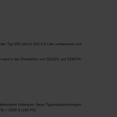
; der Typ 502 wird in 502-2,6 Liter umbenannt und
en wird in der Produktion von SOLEX- auf ZENITH-
eichbleibendem Hubraum. Neue Typenbezeichnungen:
PS) = 3200 S (160 PS)