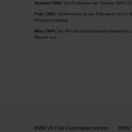
Sommer 1962:
Die Produktion der Modelle 2600 (100
Febr. 1963:
Modernisierung des Fahrwerks durch Sta
Knüppelschaltung
März 1964:
Die V8-Limousinenbaureihe bestehend au
Bauzeit aus.
BMW V8 Club Clubmitglied werden
BMW V