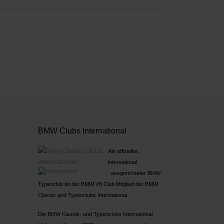
BMW Clubs International
Als offizieller,
international
ausgerichteter BMW-
Typenclub ist der BMW V8 Club Mitglied der BMW
Classic and Typenclubs International.
Die BMW Klassik- und Typenclubs International