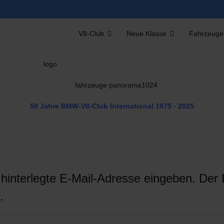
V8-Club
Neue Klasse
Fahrzeuge
50 Jahre BMW-V8-Club International
1975 - 2025
o hinterlegte E-Mail-Adresse eingeben. De
.