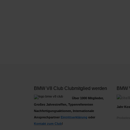
BMW V8 Club Clubmitglied werden
BMW V
Über 1000 Mitglieder,
Großes Jahrestreffen, Typenreferenten
Jahr Kos
Nachfertigungsaktionen, Internationale
Ansprechpartner
Ein
trittserklärung
oder
Probeles
Kontakt zum Club
!