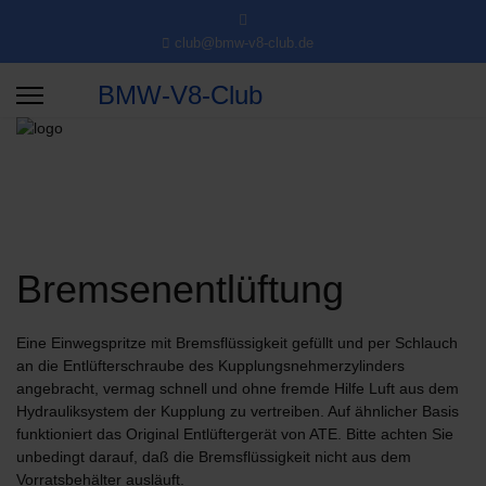
club@bmw-v8-club.de
BMW-V8-Club
Bremsenentlüftung
Eine Einwegspritze mit Bremsflüssigkeit gefüllt und per Schlauch
an die Entlüfterschraube des Kupplungsnehmerzylinders
angebracht, vermag schnell und ohne fremde Hilfe Luft aus dem
Hydrauliksystem der Kupplung zu vertreiben. Auf ähnlicher Basis
funktioniert das Original Entlüftergerät von ATE. Bitte achten Sie
unbedingt darauf, daß die Bremsflüssigkeit nicht aus dem
Vorratsbehälter ausläuft.