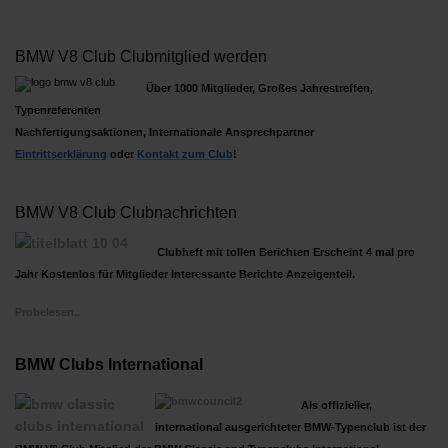
BMW V8 Club Clubmitglied werden
Über 1000 Mitglieder, Großes Jahrestreffen,
Typenreferenten
Nachfertigungsaktionen, Internationale Ansprechpartner
Ein
trittserklärung
oder
Kontakt zum Club
!
BMW V8 Club Clubnachrichten
Clubheft mit tollen Berichten Erscheint 4 mal pro
Jahr Kostenlos für Mitglieder Interessante Berichte Anzeigenteil.
Probelesen..
BMW Clubs International
Als offizieller,
international ausgerichteter BMW-Typenclub ist der