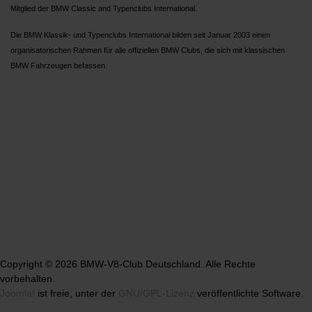
Mitglied der BMW Classic and Typenclubs International.
Die BMW Klassik- und Typenclubs International bilden seit Januar 2003 einen
organisatorischen Rahmen für alle offiziellen BMW Clubs, die sich mit klassischen
BMW Fahrzeugen befassen.
Copyright © 2026 BMW-V8-Club Deutschland. Alle Rechte
vorbehalten.
Joomla!
ist freie, unter der
GNU/GPL-Lizenz
veröffentlichte Software.