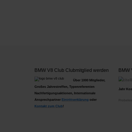
BMW V8 Club Clubmitglied werden
BMW V
Über 1000 Mitglieder,
Großes Jahrestreffen, Typenreferenten
Jahr Kos
Nachfertigungsaktionen, Internationale
Ansprechpartner
Ein
trittserklärung
oder
Probeles
Kontakt zum Club
!