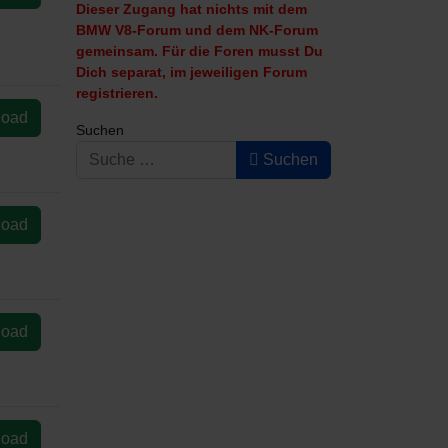
Dieser Zugang hat nichts mit dem
BMW V8-Forum und dem NK-Forum
gemeinsam. Für die Foren musst Du
Dich separat, im jeweiligen Forum
registrieren.
load
Suchen
Suchen
load
load
load