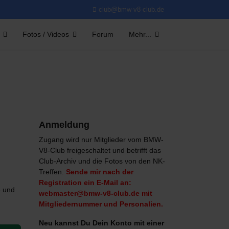
club@bmw-v8-club.de
Fotos / Videos
Forum
Mehr...
Anmeldung
Zugang wird nur Mitglieder vom BMW-
V8-Club freigeschaltet und betrifft das
Club-Archiv und die Fotos von den NK-
Treffen.
Sende mir nach der
Registration ein E-Mail an:
e und
webmaster@bmw-v8-club.de mit
Mitgliedernummer und Personalien.
Neu kannst Du Dein Konto mit einer