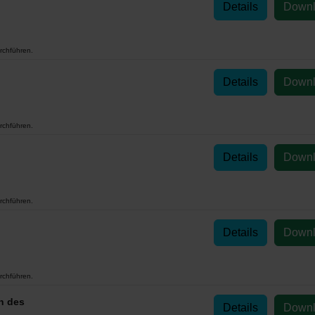
Details
Down
rchführen.
Details
Down
rchführen.
Details
Down
rchführen.
Details
Down
rchführen.
n des
Details
Down