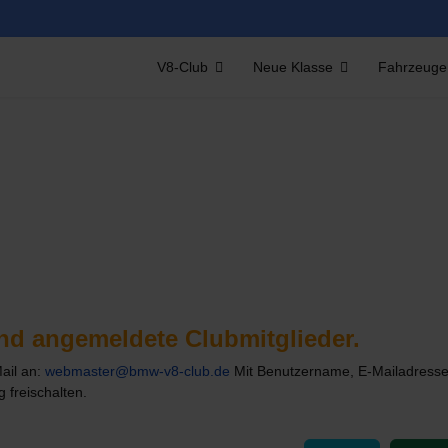
V8-Club
Neue Klasse
Fahrzeuge
und angemeldete Clubmitglieder.
ail an:
webmaster@bmw-v8-club.de
Mit Benutzername, E-Mailadress
 freischalten.