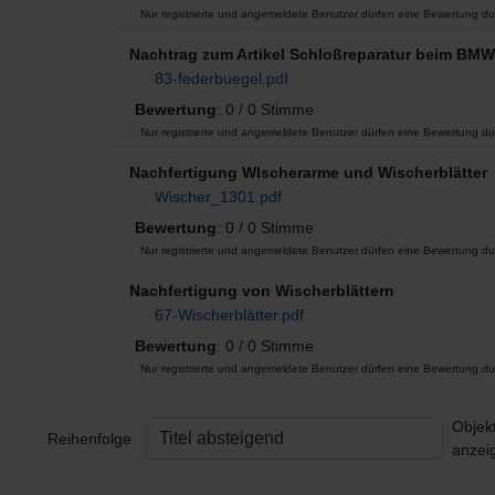
Nur registrierte und angemeldete Benutzer dürfen eine Bewertung du
Nachtrag zum Artikel Schloßreparatur beim BMW
83-federbuegel.pdf
Bewertung
: 0 / 0 Stimme
Nur registrierte und angemeldete Benutzer dürfen eine Bewertung du
Nachfertigung WIscherarme und Wischerblätter
Wischer_1301.pdf
Bewertung
: 0 / 0 Stimme
Nur registrierte und angemeldete Benutzer dürfen eine Bewertung du
Nachfertigung von Wischerblättern
67-Wischerblätter.pdf
Bewertung
: 0 / 0 Stimme
Nur registrierte und angemeldete Benutzer dürfen eine Bewertung du
Objek
Reihenfolge
anzei