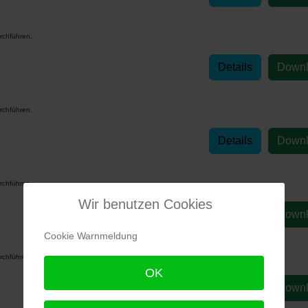
rchführen.
Details
Down
rchführen.
Details
Down
rchführen.
Wir benutzen Cookies
Details
Down
Cookie Warnmeldung
rchführen.
OK
Details
Down