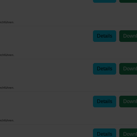
rchführen.
Details
Down
rchführen.
Details
Down
rchführen.
Details
Down
rchführen.
Details
Down