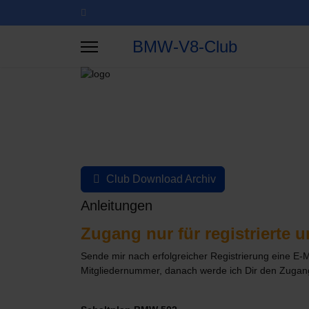
BMW-V8-Club
Club Download Archiv
Anleitungen
Zugang nur für registrierte 
Sende mir nach erfolgreicher Registrierung eine E-M
Mitgliedernummer, danach werde ich Dir den Zugang