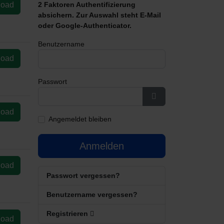
load
2 Faktoren Authentifizierung
absichern. Zur Auswahl steht E-Mail
oder Google-Authenticator.
Benutzername
load
Passwort
Passwort anzeigen
load
Angemeldet bleiben
Anmelden
load
Passwort vergessen?
Benutzername vergessen?
Registrieren
load