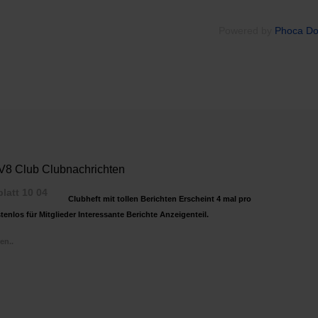
Powered by
Phoca D
8 Club Clubnachrichten
Clubheft mit tollen Berichten Erscheint 4 mal pro
tenlos für Mitglieder Interessante Berichte Anzeigenteil.
en..