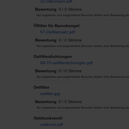
32-Ölpumpen.pdf
Bewertung
: 0 / 0 Stimme
Nur registrierte und angemeldete Benutzer dürfen eine Bewertung du
Ölfilter für Barockengel
57-Oelfiletrsatz.pdf
Bewertung
: 0 / 0 Stimme
Nur registrierte und angemeldete Benutzer dürfen eine Bewertung du
Oelfilterdichtungen
68-70-oelfilterdichtungen.pdf
Bewertung
: 0 / 0 Stimme
Nur registrierte und angemeldete Benutzer dürfen eine Bewertung du
Oelfilter
oelfilter.jpg
Bewertung
: 0 / 0 Stimme
Nur registrierte und angemeldete Benutzer dürfen eine Bewertung du
Oeldruckventil
oeldruck.pdf