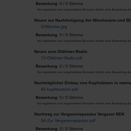
Bewertung
: 0 / 0 Stimme
Nur registrierte und angemeldete Benutzer dürfen eine Bewertung du
Neues zur Nachfertigung der Wischerarm und Bl
52Wischer.jpg
Bewertung
: 0 / 0 Stimme
Nur registrierte und angemeldete Benutzer dürfen eine Bewertung du
Neues zum Oldtimer-Radio
72-Oldtimer-Radio.pdf
Bewertung
: 0 / 0 Stimme
Nur registrierte und angemeldete Benutzer dürfen eine Bewertung du
Nachträglicher Einbau von Kopfstützen in mein
66-kopfstuetzen.pdf
Bewertung
: 0 / 0 Stimme
Nur registrierte und angemeldete Benutzer dürfen eine Bewertung du
Nachtrag zur Vergaserreparatur Vergaser NDX
54-Zur Vergaserreparatur.pdf
Bewertung
: 0 / 0 Stimme