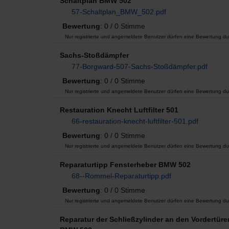
Schaltplan BMW 502
57-Schaltplan_BMW_502.pdf
Bewertung
: 0 / 0 Stimme
Nur registrierte und angemeldete Benutzer dürfen eine Bewertung du
Sachs-Stoßdämpfer
77-Borgward-507-Sachs-Stoßdämpfer.pdf
Bewertung
: 0 / 0 Stimme
Nur registrierte und angemeldete Benutzer dürfen eine Bewertung du
Restauration Knecht Luftfilter 501
66-restauration-knecht-luftfilter-501.pdf
Bewertung
: 0 / 0 Stimme
Nur registrierte und angemeldete Benutzer dürfen eine Bewertung du
Reparaturtipp Fensterheber BMW 502
68--Rommel-Reparaturtipp.pdf
Bewertung
: 0 / 0 Stimme
Nur registrierte und angemeldete Benutzer dürfen eine Bewertung du
Reparatur der Schließzylinder an den Vordertüre