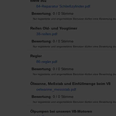
BMW 502
84-Reparatur Schließzylinder.pdf
Bewertung
: 0 / 0 Stimme
Nur registrierte und angemeldete Benutzer dürfen eine Bewertung du
Reifen Old- und Yougtimer
38-reifen.pdf
Bewertung
: 0 / 0 Stimme
Nur registrierte und angemeldete Benutzer dürfen eine Bewertung du
Regler
86-regler.pdf
Bewertung
: 0 / 0 Stimme
Nur registrierte und angemeldete Benutzer dürfen eine Bewertung du
Ölwanne, Meßstab und Einfüllmenge beim V8
oelwanne_messstab.pdf
Bewertung
: 0 / 0 Stimme
Nur registrierte und angemeldete Benutzer dürfen eine Bewertung du
Ölpumpen bei unseren V8-Motoren